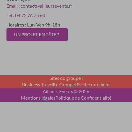
Email : contact@ailleursevents.fr
Tel : 04 72 76 75 60
Horaires : Lun-Ven 9h-18h
UN PROJET EN TÊTE ?
Sites du groupe :
Business Travel
Le Groupe
RSE
Recrutement
Ailleurs Events © 2026
Mentions légales
Politique de Confidentialité