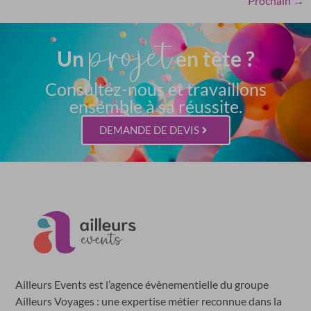
Prochain
→
projet
Un
en tête ?
Consultez-nous et travaillons
ensemble à sa réussite.
DEMANDE DE DEVIS
Ailleurs Events est l’agence évènementielle du groupe
Ailleurs Voyages : une expertise métier reconnue dans la