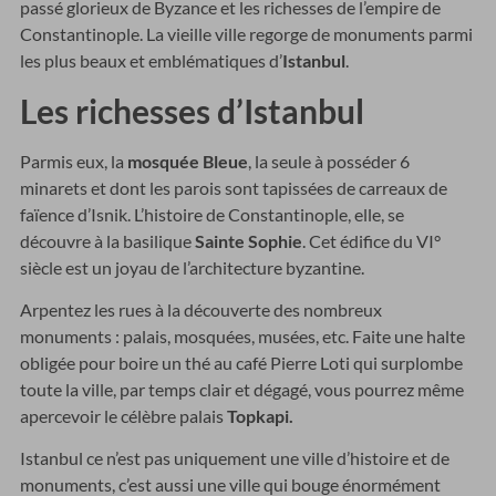
passé glorieux de Byzance et les richesses de l’empire de
Constantinople. La vieille ville regorge de monuments parmi
les plus beaux et emblématiques d’
Istanbul
.
Les richesses d’Istanbul
Parmis eux, la
mosquée Bleue
, la seule à posséder 6
minarets et dont les parois sont tapissées de carreaux de
faïence d’Isnik. L’histoire de Constantinople, elle, se
découvre à la basilique
Sainte Sophie
. Cet édifice du VI°
siècle est un joyau de l’architecture byzantine.
Arpentez les rues à la découverte des nombreux
monuments : palais, mosquées, musées, etc. Faite une halte
obligée pour boire un thé au café Pierre Loti qui surplombe
toute la ville, par temps clair et dégagé, vous pourrez même
apercevoir le célèbre palais
Topkapi.
Istanbul ce n’est pas uniquement une ville d’histoire et de
monuments, c’est aussi une ville qui bouge énormément