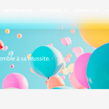
DÉMARCHE RSE
EXPERTISES
ACTUALITÉS
C
emble à sa réussite.