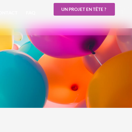
UN PROJET EN TÊTE ?
ONTACT
FAQ