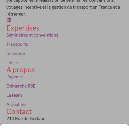
voyages incentive et la gestion de transport en France et à
l’étranger.
Expertises
Séminaires et conventions
Transports
Incentive
Loisirs
A propos
L'agence
Démarche RSE
La team
Actualités
Contact
213 Rue de Gerland,
69007 Lyon