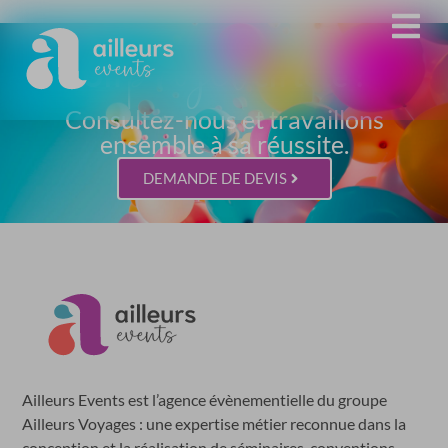
projet
Un
en tête ?
Consultez-nous et travaillons
ensemble à sa réussite.
DEMANDE DE DEVIS
Ailleurs Events est l’agence évènementielle du groupe
Ailleurs Voyages : une expertise métier reconnue dans la
conception et la réalisation de séminaires, conventions,