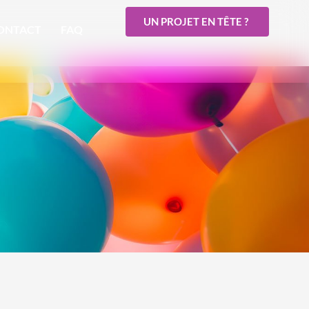
UN PROJET EN TÊTE ?
ONTACT
FAQ