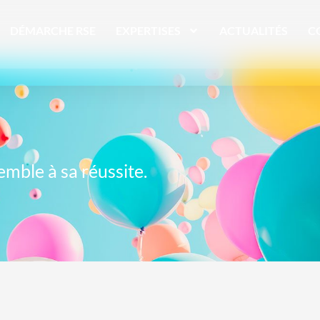
DÉMARCHE RSE
EXPERTISES
ACTUALITÉS
C
emble à sa réussite.