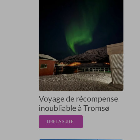
Voyage de récompense
inoubliable à Tromsø
LIRE LA SUITE