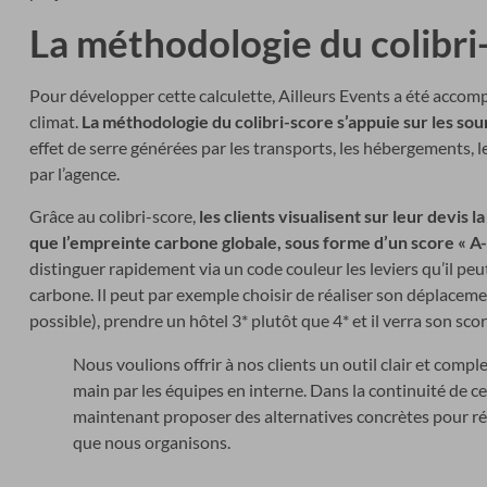
La méthodologie du colibri
Pour développer cette calculette, Ailleurs Events a été accom
climat.
La méthodologie du colibri-score s’appuie sur les so
effet de serre générées par les transports, les hébergements, l
par l’agence.
Grâce au colibri-score,
les clients visualisent sur leur devis
que l’empreinte carbone globale, sous forme d’un score « 
distinguer rapidement via un code couleur les leviers qu’il peu
carbone. Il peut par exemple choisir de réaliser son déplaceme
possible), prendre un hôtel 3* plutôt que 4* et il verra son sco
Nous voulions offrir à nos clients un outil clair et compl
main par les équipes en interne. Dans la continuité de c
maintenant proposer des alternatives concrètes pour r
que nous organisons.