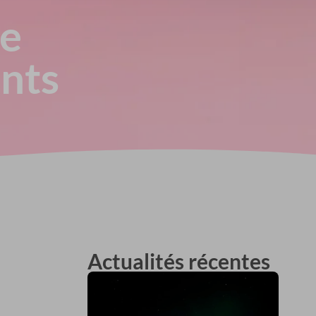
te
ents
Actualités récentes