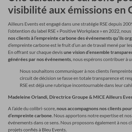
visibilité aux émissions e
Ailleurs Events est engagé dans une stratégie RSE depuis 2009
l’obtention du label RSE « Positive Workplace » en 2022, nou
nos clients à l’empreinte carbone des événements qu’ils or
d’empreinte carbone est le fruit d’un an de travail mené par le
En offrant sur chaque devis
une vision d’ensemble transparen
générées par nos événements
, nous espérons contribuer à u
Nous souhaitons communiquer à nos clients l’empreinte
circuit de décision se fasse en totale transparence et r
RSE est déjà une rubrique incontournable dans leur cahi
Madeleine Orlandi, Directrice Groupe & MICE Ailleurs Eve
A l’aide du colibri-score,
nous accompagnons nos clients pour 
d’empreinte carbone
. Nous apportons notre expertise et nos
événements dans ce sens. Nous proposons également à nos cli
projets confiés à Bleu Events.