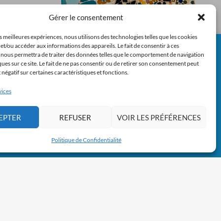
Gérer le consentement
es meilleures expériences, nous utilisons des technologies telles que les cookies
et/ou accéder aux informations des appareils. Le fait de consentir à ces
 nous permettra de traiter des données telles que le comportement de navigation
ques sur ce site. Le fait de ne pas consentir ou de retirer son consentement peut
Escapade Barcelonaise
t négatif sur certaines caractéristiques et fonctions.
vices
LIRE LA SUITE
EPTER
REFUSER
VOIR LES PRÉFÉRENCES
Politique de Confidentialité