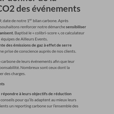
n CO2 des événements
er
, date de notre 1
bilan carbone. Après
s souhaitons renforcer notre démarche
sensibiliser
ganisent
. Baptisé le « colibri-score », ce calculateur
s équipes de Ailleurs Events.
te des émissions de gaz à effet de serre
ne prise de conscience auprès de nos clients.
 carbone de leurs événements afin que leur
esponsabilité. Nombreux sont ceux dont la
er des charges.
nts
répondre à leurs objectifs de réduction
 conseils pour qu’ils adaptent au mieux leurs
ents un reporting carbone sur l’ensemble des