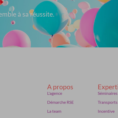
emble à sa réussite.
A propos
Expert
L'agence
Séminaires
Démarche RSE
Transports
La team
Incentive