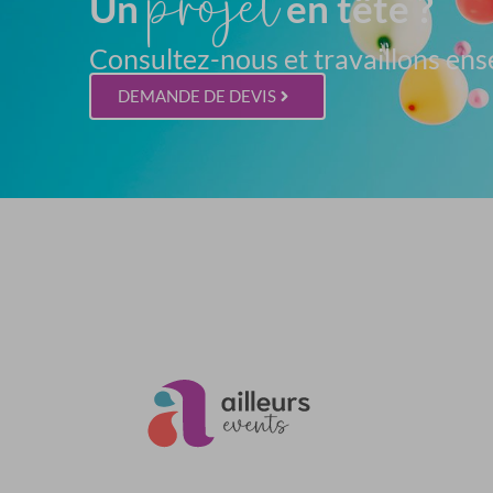
projet
Un
en tête ?
Consultez-nous et travaillons ens
DEMANDE DE DEVIS